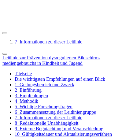
7
Informationen zu dieser Leitlinie
Leitlinie zur Prävention dysregulierten Bildschirm-
mediengebrauchs in Kindheit und Jugend
Titelseite
Die wichtigsten Empfehlungen auf einen Blick
1
Geltungsbereich und Zweck
2
Einführung
3
Empfehlungen
4
Methodik
5
Wichtige Forschungsfragen
6
Zusammensetzung der Leitliniengruppe
7
Informationen zu dieser Leitlinie
8
Redaktionelle Unabhängigkeit
9
Externe Begutachtung und Verabschiedung
10
Gültigkeitsdauer und Aktualisierungsverfahren