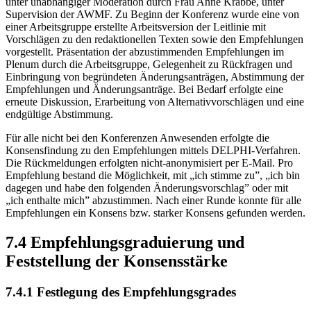
unter unabhängiger Moderation durch Frau Anne Krabbe, unter
Supervision der AWMF. Zu Beginn der Konferenz wurde eine von
einer Arbeitsgruppe erstellte Arbeitsversion der Leitlinie mit
Vorschlägen zu den redaktionellen Texten sowie den Empfehlungen
vorgestellt. Präsentation der abzustimmenden Empfehlungen im
Plenum durch die Arbeitsgruppe, Gelegenheit zu Rückfragen und
Einbringung von begründeten Änderungsanträgen, Abstimmung der
Empfehlungen und Änderungsanträge. Bei Bedarf erfolgte eine
erneute Diskussion, Erarbeitung von Alternativvorschlägen und eine
endgültige Abstimmung.
Für alle nicht bei den Konferenzen Anwesenden erfolgte die
Konsensfindung zu den Empfehlungen mittels DELPHI-Verfahren.
Die Rückmeldungen erfolgten nicht-anonymisiert per E-Mail. Pro
Empfehlung bestand die Möglichkeit, mit „ich stimme zu”, „ich bin
dagegen und habe den folgenden Änderungsvorschlag” oder mit
„ich enthalte mich” abzustimmen. Nach einer Runde konnte für alle
Empfehlungen ein Konsens bzw. starker Konsens gefunden werden.
7.4
Empfehlungsgraduierung und
Feststellung der Konsensstärke
7.4.1
Festlegung des Empfehlungsgrades