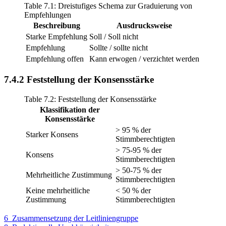
Table 7.1: Dreistufiges Schema zur Graduierung von
Empfehlungen
Beschreibung
Ausdrucksweise
Starke Empfehlung
Soll / Soll nicht
Empfehlung
Sollte / sollte nicht
Empfehlung offen
Kann erwogen / verzichtet werden
7.4.2
Feststellung der Konsensstärke
Table 7.2: Feststellung der Konsensstärke
Klassifikation der
Konsensstärke
> 95 % der
Starker Konsens
Stimmberechtigten
> 75-95 % der
Konsens
Stimmberechtigten
> 50-75 % der
Mehrheitliche Zustimmung
Stimmberechtigten
Keine mehrheitliche
< 50 % der
Zustimmung
Stimmberechtigten
6
Zusammensetzung der Leitliniengruppe