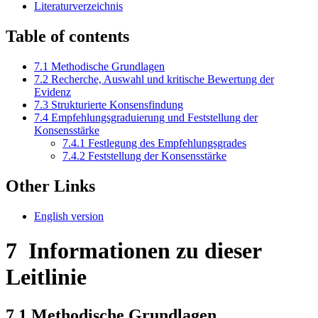
Literaturverzeichnis
Table of contents
7.1
Methodische Grundlagen
7.2
Recherche, Auswahl und kritische Bewertung der
Evidenz
7.3
Strukturierte Konsensfindung
7.4
Empfehlungsgraduierung und Feststellung der
Konsensstärke
7.4.1
Festlegung des Empfehlungsgrades
7.4.2
Feststellung der Konsensstärke
Other Links
English version
7
Informationen zu dieser
Leitlinie
7.1
Methodische Grundlagen